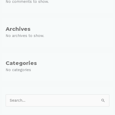
No comments to show.
Archives
No archives to show.
Categories
No categories
S
e