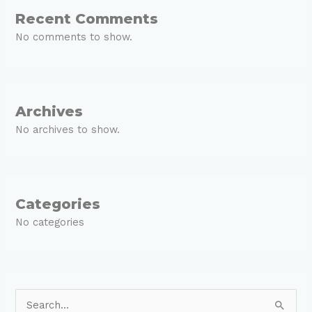
Recent Comments
No comments to show.
Archives
No archives to show.
Categories
No categories
S