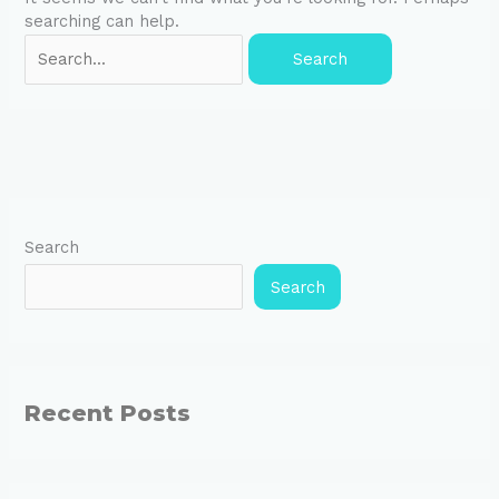
searching can help.
Search
Search
Recent Posts